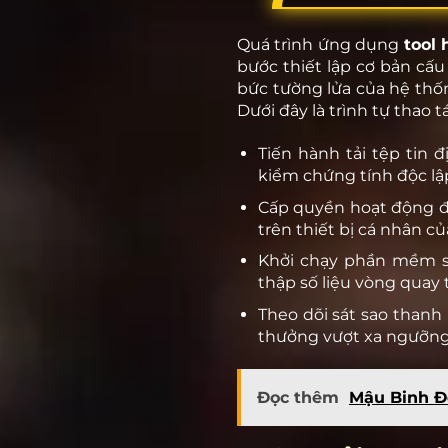
Quá trình ứng dụng
tool
bước thiết lập cơ bản cấu
bức tường lửa của hệ thốn
Dưới đây là trình tự thao 
Tiến hành tải tệp tin
kiểm chứng tính độc lập
Cấp quyền hoạt động đ
trên thiết bị cá nhân củ
Khởi chạy phần mềm so
thập số liệu vòng quay 
Theo dõi sát sao thanh
thưởng vượt xa ngưỡng
Đọc thêm
Mậu Binh Đ