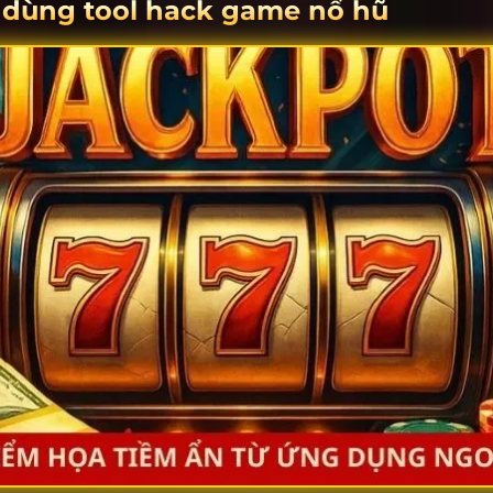
i dùng tool hack game nổ hũ