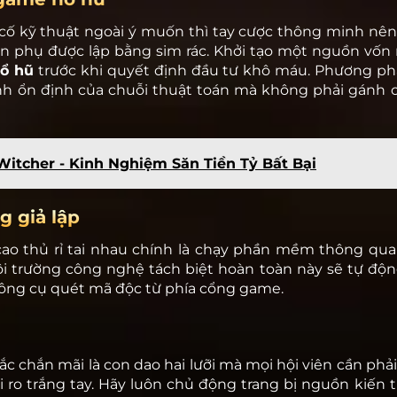
 cố kỹ thuật ngoài ý muốn thì tay cược thông minh nê
n phụ được lập bằng sim rác. Khởi tạo một nguồn vố
nổ hũ
trước khi quyết định đầu tư khô máu. Phương pháp
h ổn định của chuỗi thuật toán mà không phải gánh ch
itcher - Kinh Nghiệm Săn Tiền Tỷ Bất Bại
g giả lập
cao thủ rỉ tai nhau chính là chạy phần mềm thông qu
ôi trường công nghệ tách biệt hoàn toàn này sẽ tự động
ông cụ quét mã độc từ phía cổng game.
c chắn mãi là con dao hai lưỡi mà mọi hội viên cần phải
ủi ro trắng tay. Hãy luôn chủ động trang bị nguồn kiế