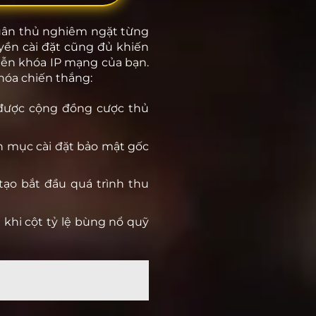
tuân thủ nghiêm ngặt từng
uyền cài đặt cũng đủ khiến
viễn khóa IP mạng của bạn.
 hóa chiến thắng:
 được cộng đồng cược thủ
 mục cài đặt bảo mật gốc
tạo bắt đầu quá trình thu
 khi cột tỷ lệ bùng nổ quỹ