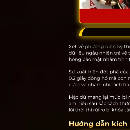
Xét về phương diện kỹ th
dữ liệu ngẫu nhiên trả về 
hổng bảo mật nhằm tính to
Sự xuất hiện đột phá của
0.2 giây đồng hồ mà con n
cược và nhâm nhi tách trà
Mặc dù mang lại mức lợi 
am hiểu sâu sắc cách thức
lỗi thời thì rủi ro bị khóa 
Hướng dẫn kích 