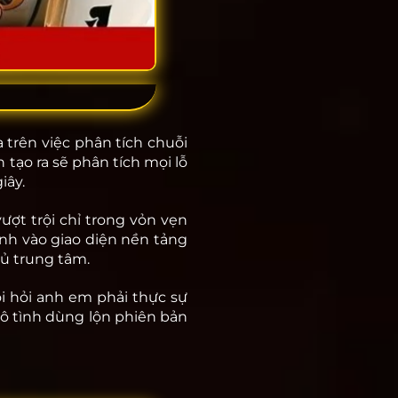
 trên việc phân tích chuỗi
 tạo ra sẽ phân tích mọi lỗ
iây.
ượt trội chỉ trong vỏn vẹn
ệnh vào giao diện nền tảng
hủ trung tâm.
i hỏi anh em phải thực sự
vô tình dùng lộn phiên bản