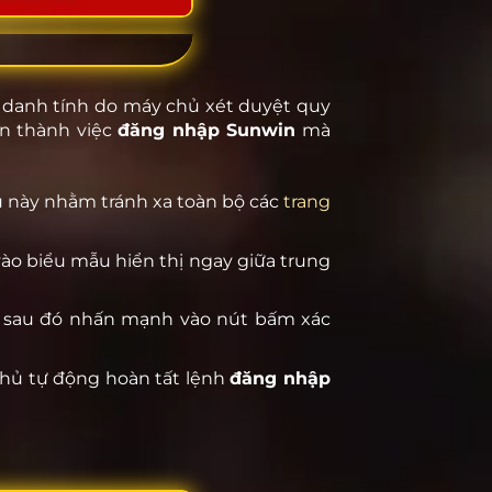
h danh tính do máy chủ xét duyệt quy
àn thành việc
đăng nhập Sunwin
mà
u này nhằm tránh xa toàn bộ các
trang
ào biểu mẫu hiển thị ngay giữa trung
g, sau đó nhấn mạnh vào nút bấm xác
chủ tự động hoàn tất lệnh
đăng nhập