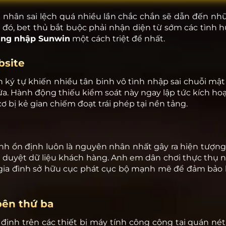
 cá nhân sai lệch quá nhiều lần chắc chắn sẽ dẫn đến 
Do đó, bet thủ bắt buộc phải nhận diện từ sớm các tình
ng nhập Sunwin
một cách triệt để nhất.
bsite
 ký tự khiến nhiều tân binh vô tình nhập sai chuỗi mậ
ửa. Hành động thiếu kiểm soát này ngay lập tức kích h
ơ bị kẻ gian chiếm đoạt trái phép tại nền tảng.
nh ổn định luôn là nguyên nhân nhất gây ra hiện tượng
 duyệt dữ liệu khách hàng. Anh em dân chơi thực thụ nê
gia đình sở hữu cục phát cục bộ mạnh mẽ để đảm bảo l
bên thứ ba
ịnh trên các thiết bị máy tính công cộng tại quán nét