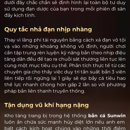
dưới đây chắc chắn sẽ định hình lại toàn bộ tư duy
sử dụng đạn dược của bạn trong mỗi phiên đi săn
đầy kịch tính.
Quy tắc nhả đạn nhịp nhàng
Thay vì lãng phí tài nguyên bằng cách xả đạn vô tội
vạ vào những khoảng không vô định, người chơi
cần tập trung rèn luyện kỹ năng bắn theo nhịp điệu
tăng dần đều để tạo ra chuỗi sát thương liên tục lên
cùng một mục tiêu cụ thể. Phân tích thực tế từ các
chuyên gia cho thấy việc duy trì tần suất bắn 3 viên
liên tiếp rồi ngừng lại 1 giây sẽ ép bầy cá tiêu hao
thể lực nhanh chóng hơn gấp 2 lần so với phương
pháp bắn liên thanh truyền thống.
Tận dụng vũ khí hạng nặng
Kho tàng trang bị trong hệ thống
bắn cá Sunwin
luôn ẩn chứa sức mạnh hủy diệt lớn nếu anh em
biết cách kích hoạt chúng vào những thời điểm