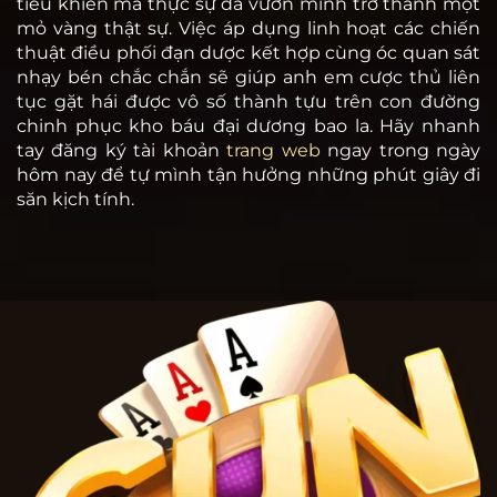
tiêu khiển mà thực sự đã vươn mình trở thành một
mỏ vàng thật sự. Việc áp dụng linh hoạt các chiến
thuật điều phối đạn dược kết hợp cùng óc quan sát
nhạy bén chắc chắn sẽ giúp anh em cược thủ liên
tục gặt hái được vô số thành tựu trên con đường
chinh phục kho báu đại dương bao la. Hãy nhanh
tay đăng ký tài khoản
trang web
ngay trong ngày
hôm nay để tự mình tận hưởng những phút giây đi
săn kịch tính.