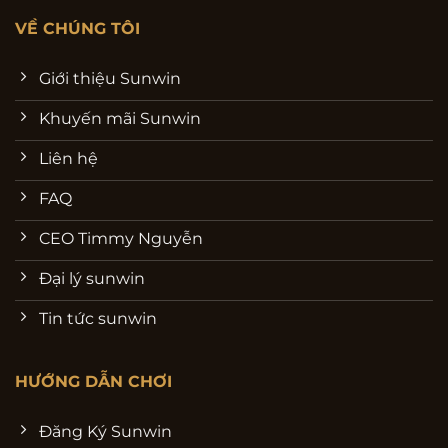
VỀ CHÚNG TÔI
Giới thiệu Sunwin
Khuyến mãi Sunwin
Liên hệ
FAQ
CEO Timmy Nguyễn
Đại lý sunwin
Tin tức sunwin
HƯỚNG DẪN CHƠI
Đăng Ký Sunwin