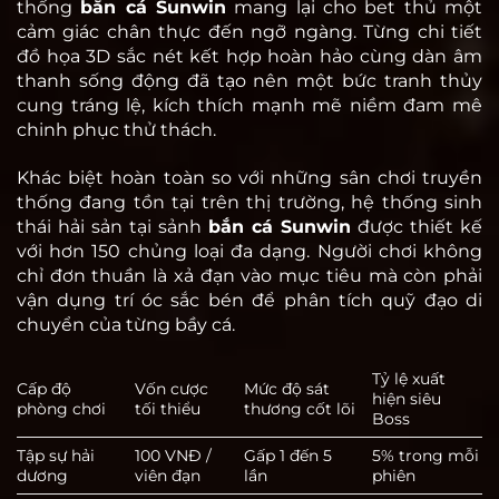
thống
bắn cá Sunwin
mang lại cho bet thủ một
cảm giác chân thực đến ngỡ ngàng. Từng chi tiết
đồ họa 3D sắc nét kết hợp hoàn hảo cùng dàn âm
thanh sống động đã tạo nên một bức tranh thủy
cung tráng lệ, kích thích mạnh mẽ niềm đam mê
chinh phục thử thách.
Khác biệt hoàn toàn so với những sân chơi truyền
thống đang tồn tại trên thị trường, hệ thống sinh
thái hải sản tại sảnh
bắn cá Sunwin
được thiết kế
với hơn 150 chủng loại đa dạng. Người chơi không
chỉ đơn thuần là xả đạn vào mục tiêu mà còn phải
vận dụng trí óc sắc bén để phân tích quỹ đạo di
chuyển của từng bầy cá.
Tỷ lệ xuất
Cấp độ
Vốn cược
Mức độ sát
hiện siêu
phòng chơi
tối thiểu
thương cốt lõi
Boss
Tập sự hải
100 VNĐ /
Gấp 1 đến 5
5% trong mỗi
dương
viên đạn
lần
phiên