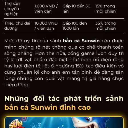
Thợ săn
1.000 VNĐ /
Gấp 10 đến 50
15% trong
chuyên
viên đạn
lần
mỗi phiên
nghiệp
Triệu phú đại
10.000 VNĐ
Gấp 100 đến
35% trong
dương
/ viên đạn
1000 lần
mỗi phiên
Mức độ uy tín của sảnh
bắn cá Sunwin
còn được
minh chứng rõ nét thông qua cơ chế thanh toán
sòng phẳng. Hơn thế nữa, cổng game luôn duy trì
tỷ lệ rớt vật phẩm đặc biệt như bom nổ diện rộng
hay lưới điện tê liệt ở ngưỡng 15%, tạo điều kiện vô
cùng thuận lợi cho anh em tân binh dễ dàng săn
lùng những con quái vật mang trị giá hàng chục
triệu đồng.
Những đối tác phát triển sảnh
bắn cá Sunwin đỉnh cao