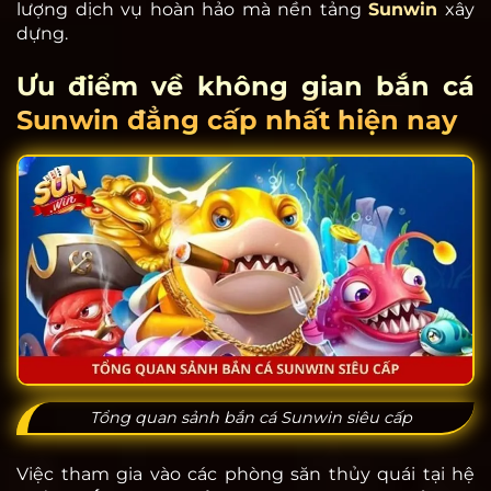
lượng dịch vụ hoàn hảo mà nền tảng
Sunwin
xây
dựng.
Ưu điểm về không gian bắn cá
Sunwin đẳng cấp nhất hiện nay
Tổng quan sảnh bắn cá Sunwin siêu cấp
Việc tham gia vào các phòng săn thủy quái tại hệ