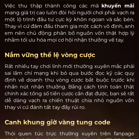
Việc thu thập thành công các mã
khuyến mãi
mang giá trị cao luôn đòi hỏi người chơi phải vạch ra
một lộ trình đầu tư cực kỳ khôn ngoan và sắc bén.
Thay vì cứ đâm đầu tham gia một cách vô định, anh
em nên chủ động phân bổ nguồn vốn thật hợp lý
nhằm tối ưu hóa mọi cơ hội nhận thưởng về tay.
Nắm vững thể lệ vòng cược
Rất nhiều tay chơi lính mới thường xuyên mắc phải
sai lầm chí mạng khi bỏ qua bước đọc kỹ các quy
định về doanh thu vòng cược bắt buộc trước khi
nhấn nút nhận thưởng. Bằng cách tính toán thật
chính xác tổng số tiền cược cần đạt được, bạn sẽ rất
dễ dàng vạch ra chiến thuật chia nhỏ nguồn vốn
thay vì cứ đánh tất tay đầy rủi ro.
Canh khung giờ vàng tung code
Thói quen túc trực thường xuyên trên fanpage