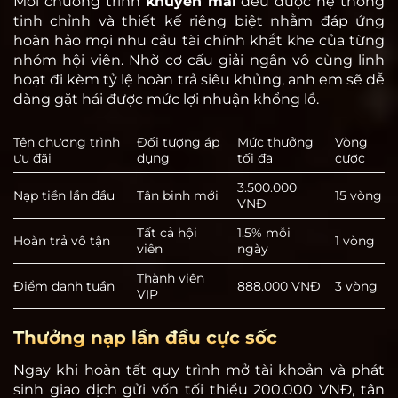
Mỗi chương trình
khuyến mãi
đều được hệ thống
tinh chỉnh và thiết kế riêng biệt nhằm đáp ứng
hoàn hảo mọi nhu cầu tài chính khắt khe của từng
nhóm hội viên. Nhờ cơ cấu giải ngân vô cùng linh
hoạt đi kèm tỷ lệ hoàn trả siêu khủng, anh em sẽ dễ
dàng gặt hái được mức lợi nhuận khổng lồ.
Tên chương trình
Đối tượng áp
Mức thưởng
Vòng
ưu đãi
dụng
tối đa
cược
3.500.000
Nạp tiền lần đầu
Tân binh mới
15 vòng
VNĐ
Tất cả hội
1.5% mỗi
Hoàn trả vô tận
1 vòng
viên
ngày
Thành viên
Điểm danh tuần
888.000 VNĐ
3 vòng
VIP
Thưởng nạp lần đầu cực sốc
Ngay khi hoàn tất quy trình mở tài khoản và phát
sinh giao dịch gửi vốn tối thiểu 200.000 VNĐ, tân