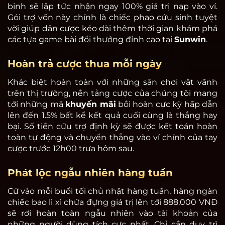
binh sẽ lập tức nhận ngay 100% giá trị nạp vào ví.
Gói trợ vốn này chính là chiếc phao cứu sinh tuyệt
vời giúp dân cược kéo dài thêm thời gian khám phá
các tựa game bài đổi thưởng đỉnh cao tại
Sunwin
.
Hoàn trả cược thua mỗi ngày
Khác biệt hoàn toàn với những sân chơi vặt vãnh
trên thị trường, nền tảng cược của chúng tôi mang
tới những mã
khuyến mãi
bồi hoàn cực kỳ hấp dẫn
lên đến 1.5% bất kể kết quả cuối cùng là thắng hay
bại. Số tiền cứu trợ định kỳ sẽ được kết toán hoàn
toàn tự động và chuyển thẳng vào ví chính của tay
cược trước 12h00 trưa hôm sau.
Phát lộc ngẫu nhiên hàng tuần
Cứ vào mỗi buổi tối chủ nhật hàng tuần, hàng ngàn
chiếc bao lì xì chứa đựng giá trị lên tới 888.000 VNĐ
sẽ rơi hoàn toàn ngẫu nhiên vào tài khoản của
những người dùng tích cực nhất. Chỉ cần duy trì