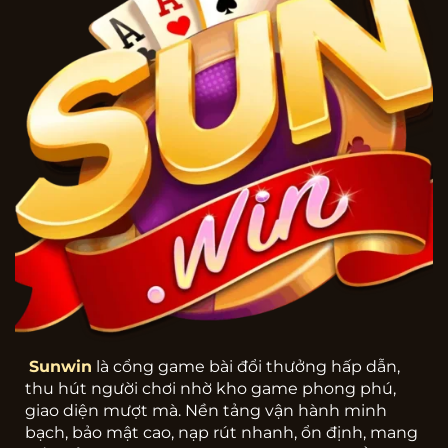
Sunwin
là cổng game bài đổi thưởng hấp dẫn,
thu hút người chơi nhờ kho game phong phú,
giao diện mượt mà. Nền tảng vận hành minh
bạch, bảo mật cao, nạp rút nhanh, ổn định, mang