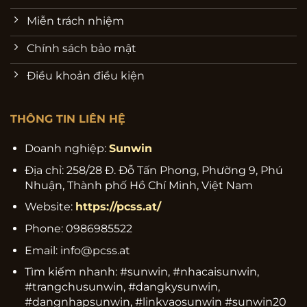
Miễn trách nhiệm
Chính sách bảo mật
Điều khoản điều kiện
THÔNG TIN LIÊN HỆ
Doanh nghiệp:
Sunwin
Địa chỉ:
258/28 Đ. Đỗ Tấn Phong, Phường 9, Phú
Nhuận, Thành phố Hồ Chí Minh, Việt Nam
Website:
https://pcss.at/
Phone:
0986985522
Email:
info@pcss.at
Tìm kiếm nhanh: #sunwin, #nhacaisunwin,
#trangchusunwin, #dangkysunwin,
#dangnhapsunwin, #linkvaosunwin
#sunwin20