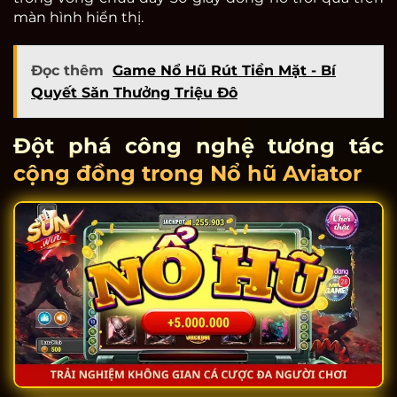
màn hình hiển thị.
Đọc thêm
Game Nổ Hũ Rút Tiền Mặt - Bí
Quyết Săn Thưởng Triệu Đô
Đột phá công nghệ tương tác
cộng đồng trong Nổ hũ Aviator