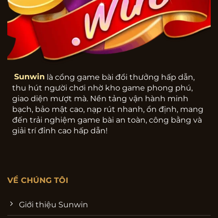
Sunwin
là cổng game bài đổi thưởng hấp dẫn,
thu hút người chơi nhờ kho game phong phú,
giao diện mượt mà. Nền tảng vận hành minh
bạch, bảo mật cao, nạp rút nhanh, ổn định, mang
đến trải nghiệm game bài an toàn, công bằng và
giải trí đỉnh cao hấp dẫn!
VỀ CHÚNG TÔI
Giới thiệu Sunwin