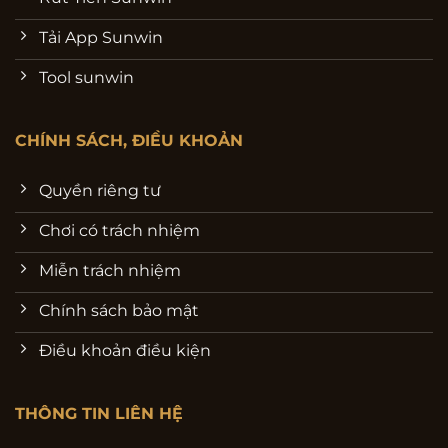
Tải App Sunwin
Tool sunwin
CHÍNH SÁCH, ĐIỀU KHOẢN
Quyền riêng tư
Chơi có trách nhiệm
Miễn trách nhiệm
Chính sách bảo mật
Điều khoản điều kiện
THÔNG TIN LIÊN HỆ