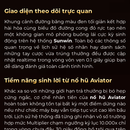
Giao diện theo dõi trực quan
Khung cảnh đường băng màu đen tối giản kết hợp
hài hòa cùng biểu đồ đường cong đỏ rực tạo nên
một không gian mô phỏng buồng lái cực kỳ sinh
động trên hệ thống
Sunwin
. Toàn bộ các thông số
quan trọng về lịch sử hệ số nhân hay danh sách
những tay cược vừa trúng thưởng đều được cập
nhật realtime trong vòng vỏn vẹn 0.1 giây giúp bạn
dễ dàng đánh giá toàn cảnh tình hình.
Tiềm năng sinh lời từ nổ hũ Aviator
Khác xa so với những giới hạn trả thưởng bị bó hẹp
cứng ngắc, cơ chế nhân tiền của
nổ hũ Aviator
hoàn toàn không tồn tại bất kỳ một điểm dừng nào
nếu như chiếc máy bay vẫn tiếp tục vút cao lên bầu
trời. Lịch sử hệ thống đã từng ghi nhận vô số trường
hợp mức Multiplier chạm ngưỡng kỷ lục 10.000x chỉ
trong vòng chưa đầy 30 giây đồng hồ trôi qua trên