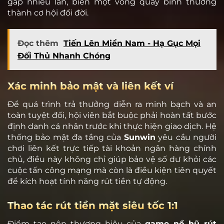
gấp nhiều lần, biến một vòng quay bình thường
thành cơ hội đổi đời.
Đọc thêm
Tiến Lên Miền Nam - Hạ Gục Mọi
Đối Thủ Nhanh Chóng
Xác minh bảo mật và liên kết ví
Để quá trình trả thưởng diễn ra minh bạch và an
toàn tuyệt đối, hội viên bắt buộc phải hoàn tất bước
định danh cá nhân trước khi thực hiện giao dịch. Hệ
thống bảo mật đa tầng của
Sunwin
yêu cầu người
chơi liên kết trực tiếp tài khoản ngân hàng chính
chủ, điều này không chỉ giúp bảo vệ số dư khỏi các
cuộc tấn công mạng mà còn là điều kiện tiên quyết
để kích hoạt tính năng rút tiền tự động.
Thao tác rút tiền mặt siêu tốc 1:1
Điểm tạo nên thương hiệu của
game nổ hũ rút