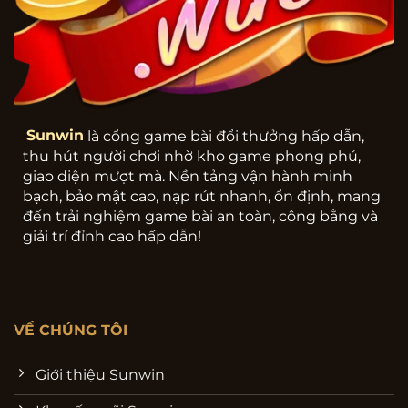
Sunwin
là cổng game bài đổi thưởng hấp dẫn,
thu hút người chơi nhờ kho game phong phú,
giao diện mượt mà. Nền tảng vận hành minh
bạch, bảo mật cao, nạp rút nhanh, ổn định, mang
đến trải nghiệm game bài an toàn, công bằng và
giải trí đỉnh cao hấp dẫn!
VỀ CHÚNG TÔI
Giới thiệu Sunwin