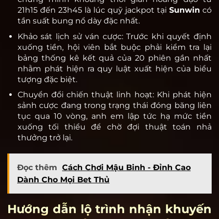
21h15 đến 23h45 là lúc quỹ jackpot tại
Sunwin
có
tần suất bung nổ dày đặc nhất.
Khảo sát lịch sử ván cược: Trước khi quyết định
xuống tiền, hội viên bắt buộc phải kiểm tra lại
bảng thống kê kết quả của 20 phiên gần nhất
nhằm phát hiện ra quy luật xuất hiện của biểu
tượng đặc biệt.
Chuyển đổi chiến thuật linh hoạt: Khi phát hiện
sảnh cược đang trong trạng thái đóng băng liên
tục qua 10 vòng, anh em lập tức hạ mức tiền
xuống tối thiểu để chờ đợi thuật toán nhả
thưởng trở lại.
Đọc thêm
Cách Chơi Mậu Binh - Đỉnh Cao
Dành Cho Mọi Bet Thủ
Hướng dẫn lộ trình nhận khuyến