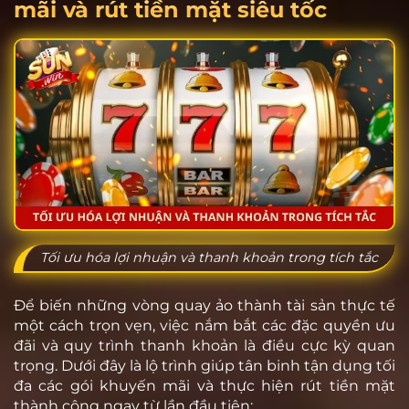
mãi và rút tiền mặt siêu tốc
Tối ưu hóa lợi nhuận và thanh khoản trong tích tắc
Để biến những vòng quay ảo thành tài sản thực tế
một cách trọn vẹn, việc nắm bắt các đặc quyền ưu
đãi và quy trình thanh khoản là điều cực kỳ quan
trọng. Dưới đây là lộ trình giúp tân binh tận dụng tối
đa các gói khuyến mãi và thực hiện rút tiền mặt
thành công ngay từ lần đầu tiên: