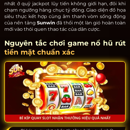
nhất ở quỹ jackpot lũy tiến không giới hạn, đôi khi
chạm ngưỡng hàng chục tỷ đồng. Giao diện đồ họa
siêu thực kết hợp cùng âm thanh vòm sống động
của nền tảng
Sunwin
đã thổi một làn gió hoàn toàn
mới vào thói quen thao tác của dân cược.
Nguyên tắc chơi game nổ hũ rút
tiền mặt chuẩn xác