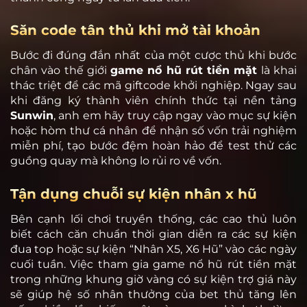
Săn code tân thủ khi mở tài khoản
Bước đi đúng đắn nhất của một cược thủ khi bước
chân vào thế giới
game nổ hũ rút tiền mặt
là khai
thác triệt để các mã giftcode khởi nghiệp. Ngay sau
khi đăng ký thành viên chính thức tại nền tảng
Sunwin
, anh em hãy truy cập ngay vào mục sự kiện
hoặc hòm thư cá nhân để nhận số vốn trải nghiệm
miễn phí, tạo bước đệm hoàn hảo để test thử các
guồng quay mà không lo rủi ro về vốn.
Tận dụng chuỗi sự kiện nhân x hũ
Bên cạnh lối chơi truyền thống, các cao thủ luôn
biết cách căn chuẩn thời gian diễn ra các sự kiện
đua top hoặc sự kiện “Nhân X5, X6 Hũ” vào các ngày
cuối tuần. Việc tham gia game nổ hũ rút tiền mặt
trong những khung giờ vàng có sự kiện trợ giá này
sẽ giúp hệ số nhân thưởng của bet thủ tăng lên