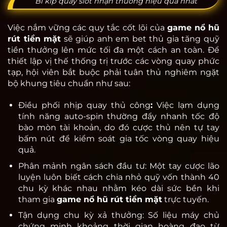
Bí kíp quay slot nhận thưởng hiệu quả nhất
Việc nắm vững các quy tắc cốt lõi của
game nổ hũ
rút tiền mặt
sẽ giúp anh em bet thủ gia tăng quỹ
tiền thưởng lên mức tối đa một cách an toàn. Để
thiết lập vị thế thống trị trước các vòng quay phức
tạp, hội viên bắt buộc phải tuân thủ nghiêm ngặt
bộ khung tiêu chuẩn như sau:
Điều phối nhịp quay thủ công
:
Việc lạm dụng
tính năng auto-spin thường đẩy nhanh tốc độ
bào mòn tài khoản, do đó cược thủ nên tự tay
bấm nút để kiểm soát gia tốc vòng quay hiệu
quả.
Phân mảnh ngân sách đầu tư: Một tay cược lão
luyện luôn biết cách chia nhỏ quỹ vốn thành 40
chu kỳ khác nhau nhằm kéo dài sức bền khi
tham gia
game nổ hũ rút tiền mặt
trực tuyến.
Tận dụng chu kỳ xả thưởng: Số liệu máy chủ
chứng minh khoảng thời gian hoàng đạo từ