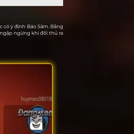
c có ý định Báo Sâm. Bằng
 ngập ngừng khi đối thủ ra