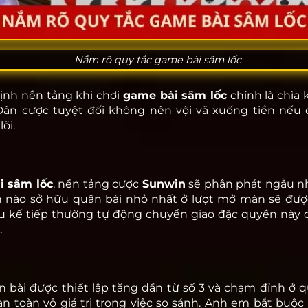
Nắm rõ quy tắc game bài sâm lốc
ịnh nền tảng khi chơi
game bài sâm lốc
chính là chìa
 Dân cược tuyệt đối không nên vội vã xuống tiền nế
õi.
i sâm lốc
, nền tảng cược
Sunwin
sẽ phân phát ngẫu nh
n nào sở hữu quân bài nhỏ nhất ở lượt mở màn sẽ đư
đấu kế tiếp thường tự động chuyển giao đặc quyền này 
.
n bài được thiết lập tăng dần từ số 3 và chạm đỉnh ở q
oàn toàn vô giá trị trong việc so sánh. Anh em bắt buộ