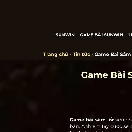
Bỏ
qua
nội
dung
SUNWIN
GAME BÀI SUNWIN
L
Trang chủ
-
Tin tức
-
Game Bài Sâm 
Game Bài S
Game bài sâm lốc
vốn nổi
bản. Anh em tay cược sẽ 