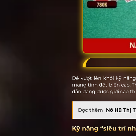
Để vượt lên khỏi kỹ năng
mang tính đột biến cao. T
dẫn đang được giới cao t
Đọc thêm
Nổ Hũ Thị T
Kỹ năng “siêu trí n