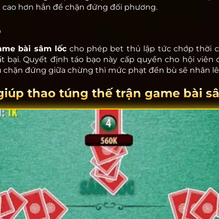
c cao hơn hẳn để chặn đứng đối phương.
p
ame bài sâm lốc
cho phép bet thủ lập tức chớp thời c
t bại. Quyết định táo bạo này cấp quyền cho hội viên đ
thủ chặn đứng giữa chừng thì mức phạt đền bù sẽ nhân lê
iúp thao túng thế trận game bài s