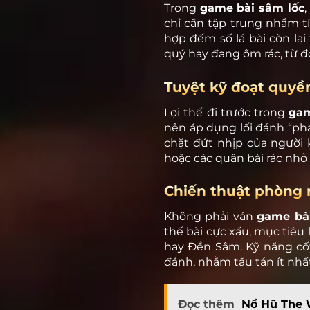
Trong
game bài sâm lốc
chỉ cần tập trung nhẩm tín
hợp đếm số lá bài còn lạ
quý hay đang ôm rác, từ đ
Tuyệt kỹ đoạt quyề
Lợi thế đi trước trong
gam
nên áp dụng lối đánh “phá
chặt đứt nhịp của người 
hoặc các quân bài rác nhỏ 
Chiến thuật phòng 
Không phải ván
game bà
thế bài cực xấu, mục tiêu
hay Đền Sâm. Kỹ năng cốt 
đánh, nhằm tẩu tán ít nhất 
Đọc thêm
Nổ Hũ The W