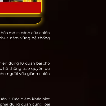
 khóa mở ra cánh cửa chiến
u chưa nắm vững hệ thống
iên đúng 10 quân bài cho
ợc hệ thống trao quyền ưu
cho người vừa giành chiến
uân 2. Đặc điểm khác biệt
c phải dùng quân cùng loại