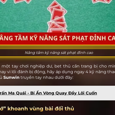
Nâng tầm kỹ năng sát phạt đỉnh cao
 một tay chơi nghiệp dư, bet thủ cần trang bị cho 
hay vì lối đánh bị động, hãy áp dụng ngay 4 kỹ năng th
hủ
Sunwin
truyền tay nhau dưới đây:
rấn Ma Quái - Bí Ẩn Vòng Quay Đầy Lôi Cuốn
hớ” khoanh vùng bài đối thủ