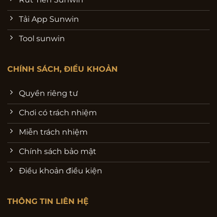
Tải App Sunwin
Tool sunwin
CHÍNH SÁCH, ĐIỀU KHOẢN
Quyền riêng tư
Chơi có trách nhiệm
Miễn trách nhiệm
Chính sách bảo mật
Điều khoản điều kiện
THÔNG TIN LIÊN HỆ