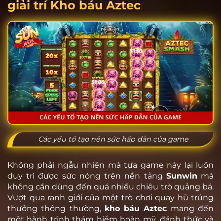
giải trí Kho báu Aztec
Các yếu tố tạo nên sức hấp dẫn của game
Không phải ngẫu nhiên mà tựa game này lại luôn
duy trì được sức nóng trên nền tảng
Sunwin
mà
không cần dùng đến quá nhiều chiêu trò quảng bá.
Vượt qua ranh giới của một trò chơi quay hũ trúng
thưởng thông thường,
kho báu Aztec
mang đến
một hành trình thám hiểm hoàn mỹ, đánh thức và