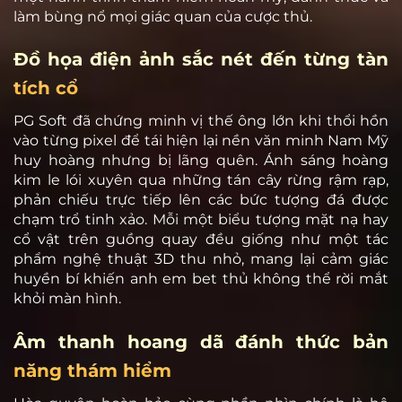
làm bùng nổ mọi giác quan của cược thủ.
Đồ họa điện ảnh sắc nét đến từng tàn
tích cổ
PG Soft đã chứng minh vị thế ông lớn khi thổi hồn
vào từng pixel để tái hiện lại nền văn minh Nam Mỹ
huy hoàng nhưng bị lãng quên. Ánh sáng hoàng
kim le lói xuyên qua những tán cây rừng rậm rạp,
phản chiếu trực tiếp lên các bức tượng đá được
chạm trổ tinh xảo. Mỗi một biểu tượng mặt nạ hay
cổ vật trên guồng quay đều giống như một tác
phẩm nghệ thuật 3D thu nhỏ, mang lại cảm giác
huyền bí khiến anh em bet thủ không thể rời mắt
khỏi màn hình.
Âm thanh hoang dã đánh thức bản
năng thám hiểm