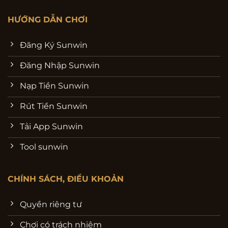
HƯỚNG DẪN CHƠI
Đăng Ký Sunwin
Đăng Nhập Sunwin
Nạp Tiền Sunwin
Rút Tiền Sunwin
Tải App Sunwin
Tool sunwin
CHÍNH SÁCH, ĐIỀU KHOẢN
Quyền riêng tư
Chơi có trách nhiệm