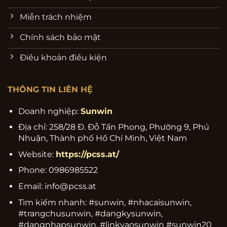
Miễn trách nhiệm
Chính sách bảo mật
Điều khoản điều kiện
THÔNG TIN LIÊN HỆ
Doanh nghiệp:
Sunwin
Địa chỉ:
258/28 Đ. Đỗ Tấn Phong, Phường 9, Phú
Nhuận, Thành phố Hồ Chí Minh, Việt Nam
Website:
https://pcss.at/
Phone:
0986985522
Email:
info@pcss.at
Tìm kiếm nhanh: #sunwin, #nhacaisunwin,
#trangchusunwin, #dangkysunwin,
#dangnhapsunwin, #linkvaosunwin
#sunwin20